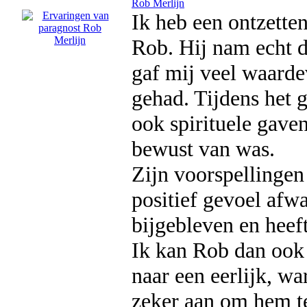
Rob Merlijn
Ik heb een ontzette
Rob. Hij nam echt de
gaf mij veel waarde
gehad. Tijdens het ge
ook spirituele gaven
bewust van was.
Zijn voorspellingen
positief gevoel afw
bijgebleven en heef
Ik kan Rob dan ook 
naar een eerlijk, wa
zeker aan om hem te 