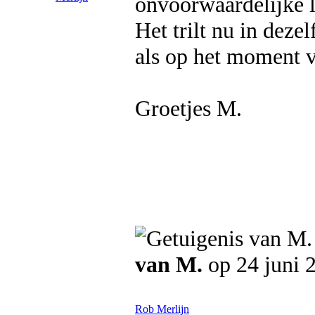
onvoorwaardelijke l
Het trilt nu in deze
als op het moment v
Groetjes M.
van M.
op 24 juni 
Rob Merlijn