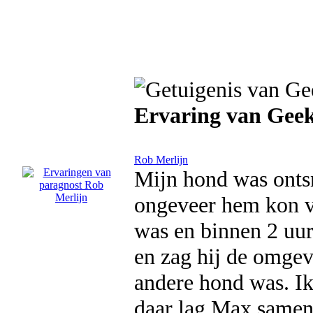
Ervaring van Gee
Rob Merlijn
Mijn hond was ontsn
ongeveer hem kon vi
was en binnen 2 uur
en zag hij de omgev
andere hond was. Ik
daar lag Max samen