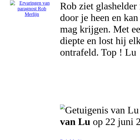
Rob ziet glashelder 
door je heen en kan 
mag krijgen. Met ee
diepte en lost hij e
ontrafeld. Top ! Lu
van Lu
op 22 juni 