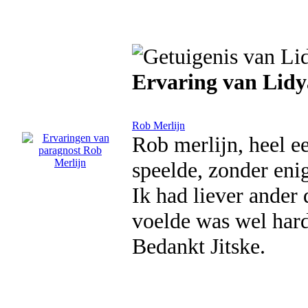
Ervaring van Lidy
Rob Merlijn
Rob merlijn, heel e
speelde, zonder enig
Ik had liever ander
voelde was wel hard 
Bedankt Jitske.