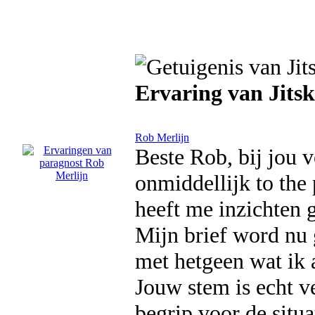
Ervaring van Jitsk
Rob Merlijn
Beste Rob, bij jou 
onmiddellijk to the
heeft me inzichten 
Mijn brief word nu
met hetgeen wat ik 
Jouw stem is echt ve
begrip voor de situa