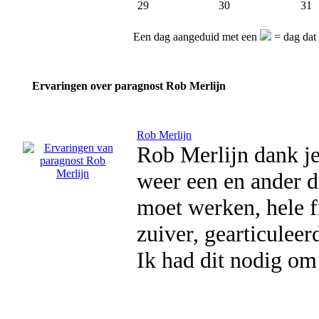
29
30
31
Een dag aangeduid met een
= dag dat 
Ervaringen over paragnost Rob Merlijn
Rob Merlijn
Rob Merlijn dank j
weer een en ander d
moet werken, hele f
zuiver, gearticuleer
Ik had dit nodig om