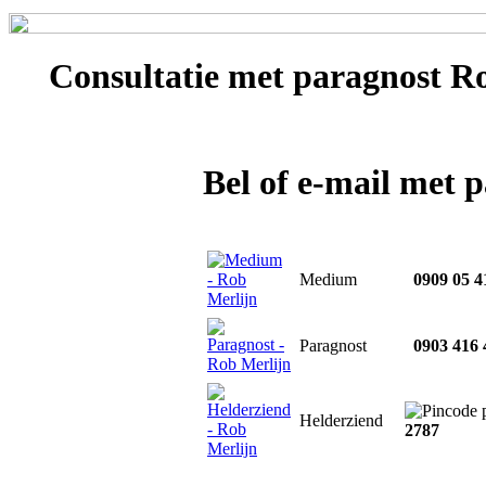
Consultatie met
paragnost Ro
Bel of e-mail met 
Medium
0909 05 4
Paragnost
0903 416 
Helderziend
2787