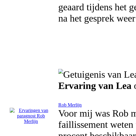
geaard tijdens het g
na het gesprek weer
Ervaring van Lea
o
Rob Merlijn
Voor mij was Rob mi
faillissement weten
procent beschikbaar