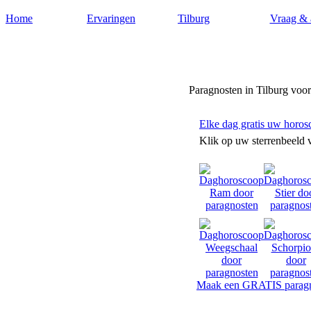
Home
Ervaringen
Tilburg
Vraag & 
Paragnostentilburg.nl
Paragnosten in Tilburg voo
Elke dag gratis uw horos
Klik op uw sterrenbeeld 
Maak een GRATIS paragn