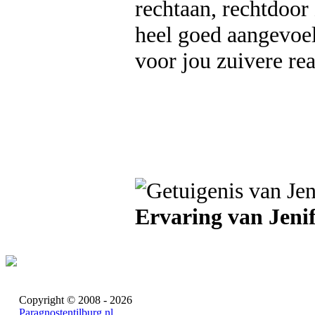
rechtaan, rechtdoor 
heel goed aangevoel
voor jou zuivere re
Ervaring van Jenif
Copyright © 2008 - 2026
Paragnostentilburg.nl
.