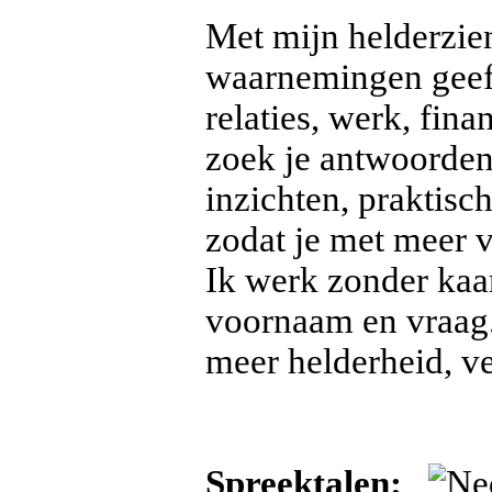
Met mijn helderzie
waarnemingen geef i
relaties, werk, fin
zoek je antwoorden 
inzichten, praktisc
zodat je met meer 
Ik werk zonder kaar
voornaam en vraag.
meer helderheid, ve
Spreektalen: