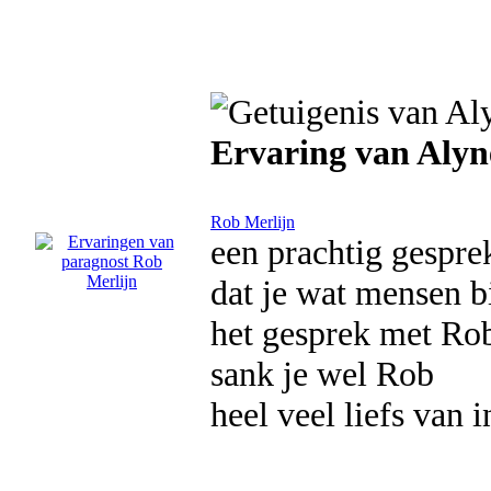
Ervaring van Alyn
Rob Merlijn
een prachtig gespre
dat je wat mensen bij
het gesprek met Rob
sank je wel Rob
heel veel liefs van i