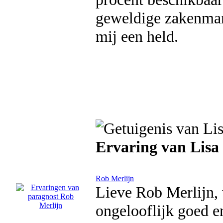
geweldige zakenman.
mij een held.
Ervaring van Lisa
Rob Merlijn
Lieve Rob Merlijn, w
ongelooflijk goed en