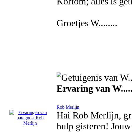
Kortom; alles is get
Groetjes W........
Ervaring van W.....
Rob Merlijn
Hai Rob Merlijn, gr
hulp gisteren! Jou