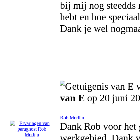
bij mij nog steedds n
hebt en hoe speciaal
Dank je wel nogmaals
van E
op 20 juni 2
Rob Merlijn
Dank Rob voor het g
werkgebied. Dank vo