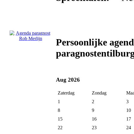
Persoonlijke agen
paragnostentilburg
Aug 2026
Zaterdag
Zondag
Maa
1
2
3
8
9
10
15
16
17
22
23
24