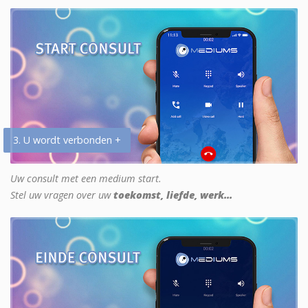
3. U wordt verbonden +
Uw consult met een medium start.
Stel uw vragen over uw
toekomst, liefde, werk...