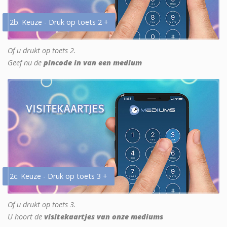
2b. Keuze - Druk op toets 2 +
Of u drukt op toets 2.
Geef nu de
pincode in van een medium
2c. Keuze - Druk op toets 3 +
Of u drukt op toets 3.
U hoort de
visitekaartjes van onze mediums