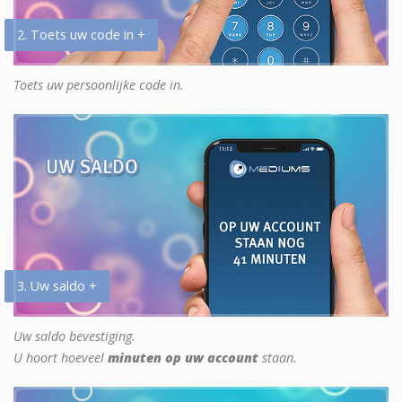
2. Toets uw code in +
Toets uw persoonlijke code in.
3. Uw saldo +
Uw saldo bevestiging.
U hoort hoeveel
minuten op uw account
staan.