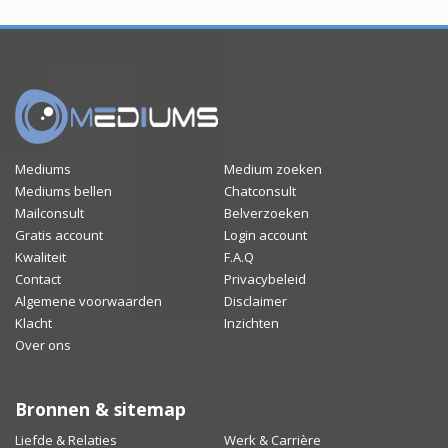
Mediums
Medium zoeken
Mediums bellen
Chatconsult
Mailconsult
Belverzoeken
Gratis account
Login account
Kwaliteit
F.A.Q
Contact
Privacybeleid
Algemene voorwaarden
Disclaimer
Klacht
Inzichten
Over ons
Bronnen & sitemap
Liefde & Relaties
Werk & Carrière