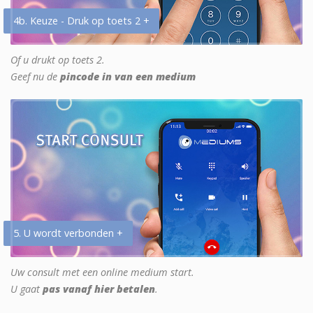
4b. Keuze - Druk op toets 2 +
Of u drukt op toets 2.
Geef nu de
pincode in van een medium
5. U wordt verbonden +
Uw consult met een online medium start.
U gaat
pas vanaf hier betalen
.