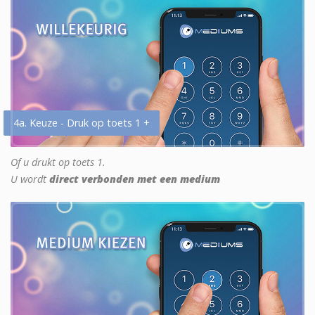
4a. Keuze - Druk op toets 1 +
Of u drukt op toets 1.
U wordt
direct verbonden met een medium