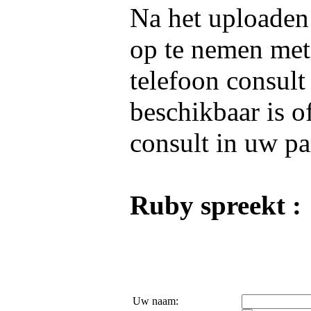
Na het uploaden 
op te nemen me
telefoon consult
beschikbaar is o
consult in uw pa
Ruby spreekt :
Uw naam: