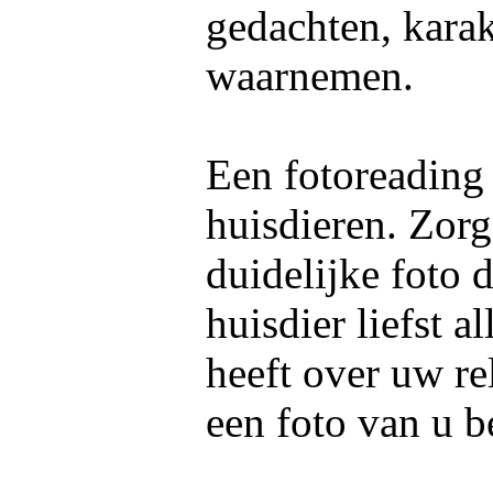
gedachten, kara
waarnemen.
Een fotoreading
huisdieren. Zorg
duidelijke foto 
huisdier liefst 
heeft over uw re
een foto van u b