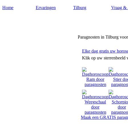
Home
Ervaringen
Tilburg
Vraag & 
Paragnostentilburg.nl
Paragnosten in Tilburg voo
Elke dag gratis uw horos
Klik op uw sterrenbeeld 
Maak een GRATIS paragn