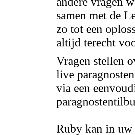
andere vragen wa
samen met de L
zo tot een oplos
altijd terecht voo
Vragen stellen o
live paragnosten
via een eenvoud
paragnostentilbu
Ruby kan in uw f