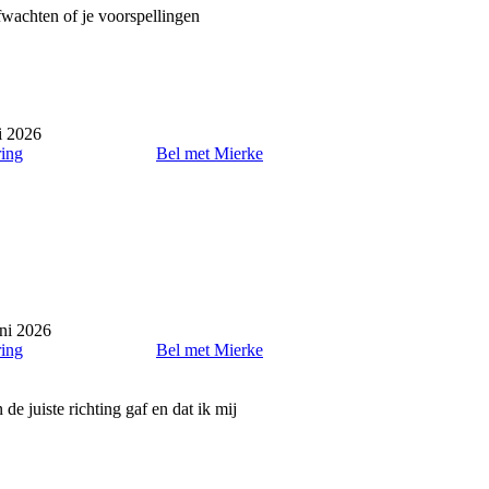
fwachten of je voorspellingen
i 2026
ring
Bel met Mierke
ni 2026
ring
Bel met Mierke
de juiste richting gaf en dat ik mij