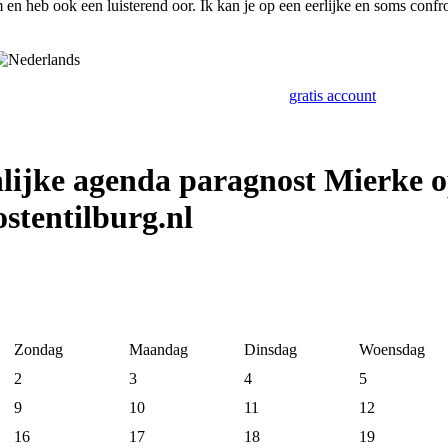
en heb ook een luisterend oor. Ik kan je op een eerlijke en soms conf
gratis account
lijke agenda paragnost Mierke 
stentilburg.nl
Zondag
Maandag
Dinsdag
Woensdag
2
3
4
5
9
10
11
12
16
17
18
19