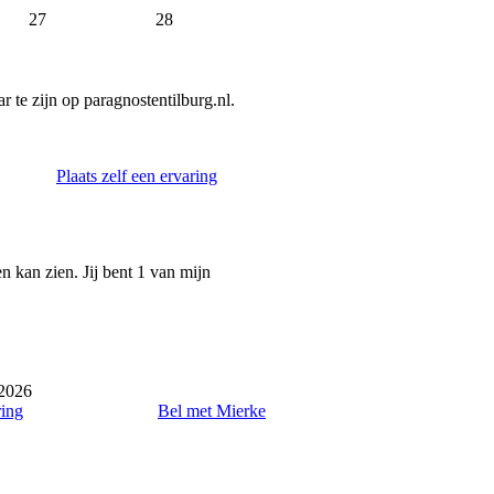
27
28
 te zijn op paragnostentilburg.nl.
Plaats zelf een ervaring
n kan zien. Jij bent 1 van mijn
 2026
ring
Bel met Mierke