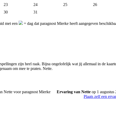
23
24
25
26
30
31
uid met een
= dag dat paragnost Mierke heeft aangegeven beschikbaar
ellingen zijn heel raak. Bijna ongelofelijk wat jij allemaal in de kaarte
genaam om mee te praten. Nette.
Ervaring van Nette
op 1 augustus
Plaats zelf een erva