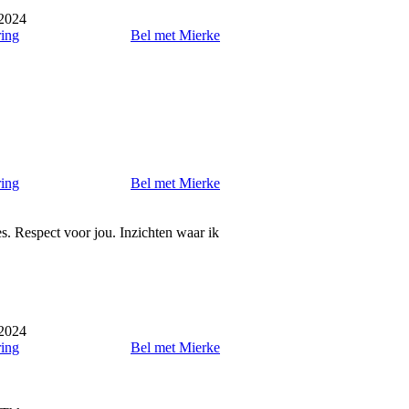
 2024
ring
Bel met Mierke
ring
Bel met Mierke
es. Respect voor jou. Inzichten waar ik
 2024
ring
Bel met Mierke