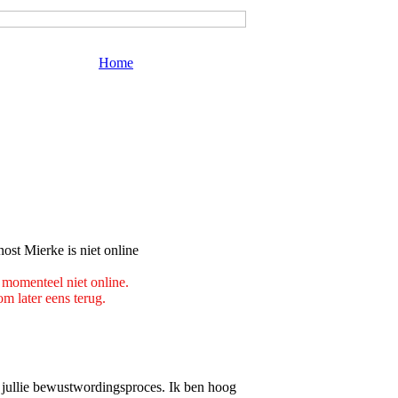
Home
 momenteel niet online.
m later eens terug.
n jullie bewustwordingsproces. Ik ben hoog