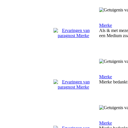
Mierke
Als ik met mezelf
een Medium zoals
Mierke
Mierke bedankt 
Mierke