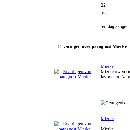
22
29
Een dag aanged
Ervaringen over paragnost Mierke
Mierke
Mierke uw voorsp
favorieten. Aan
Mierke
Mierke,