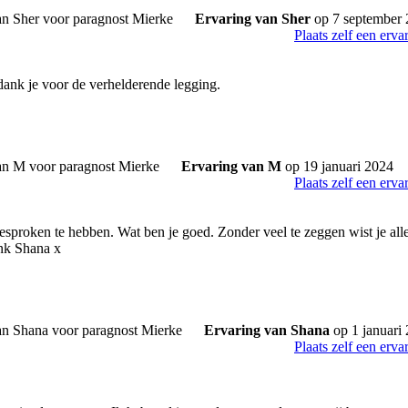
Ervaring van Sher
op 7 september
Plaats zelf een erva
dank je voor de verhelderende legging.
Ervaring van M
op 19 januari 2024
Plaats zelf een erva
gesproken te hebben. Wat ben je goed. Zonder veel te zeggen wist je all
ank Shana x
Ervaring van Shana
op 1 januari
Plaats zelf een erva