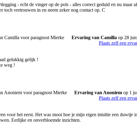
legging - echt de vinger op de pols - alles correct geduid en nu maar a
er toch vertrouwen in en neem zeker nog contact op. C
Ervaring van Camilla
op 28 jun
Plaats zelf een erva
ad gelukkig gelijk !
e weg !
Ervaring van Anoniem
op 1 ju
Plaats zelf een erva
eren voor het eerst. Het was mooi hoe je mijn eigen intuïtie een duwtje in 
uwen. Eerlijke en onverbloemde inzichten.