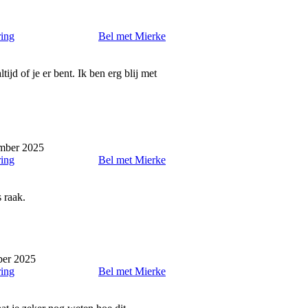
ring
Bel met Mierke
ltijd of je er bent. Ik ben erg blij met
mber 2025
ring
Bel met Mierke
 raak.
er 2025
ring
Bel met Mierke