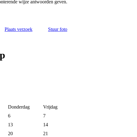
ronterende wijze antwoorden geven.
Plaats verzoek
Stuur foto
op
Donderdag
Vrijdag
6
7
13
14
20
21