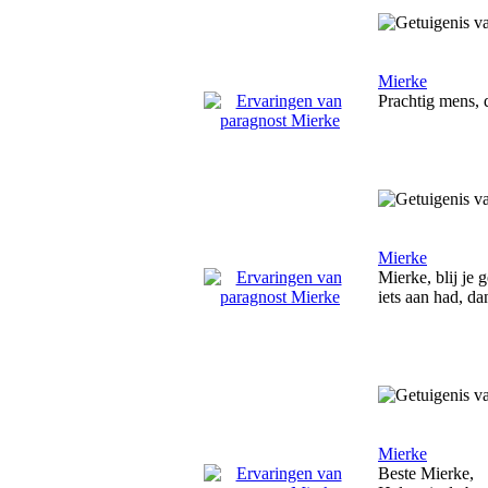
Mierke
Prachtig mens, 
Mierke
Mierke, blij je 
iets aan had, d
Mierke
Beste Mierke,