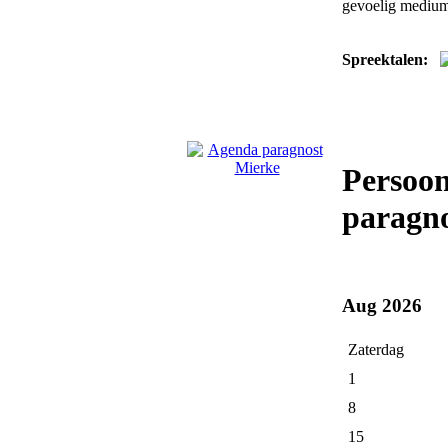
gevoelig medium 
Spreektalen:
Persoon
paragno
Aug 2026
Zaterdag
1
8
15