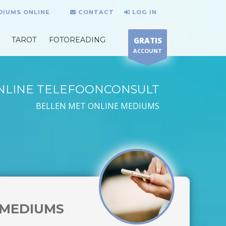
DIUMS ONLINE
CONTACT
LOG IN
TAROT
FOTOREADING
GRATIS
ACCOUNT
NLINE TELEFOONCONSULT
BELLEN MET ONLINE MEDIUMS
MEDIUMS