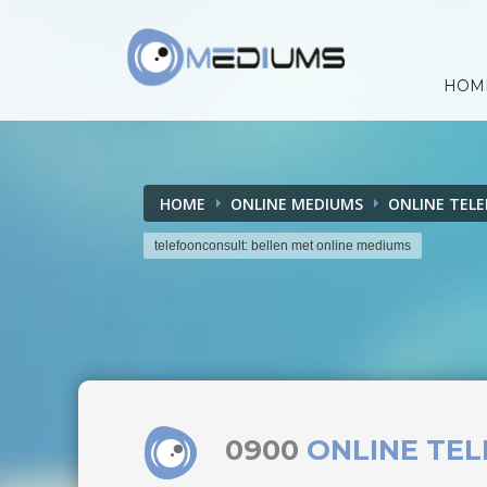
HOM
HOME
ONLINE MEDIUMS
ONLINE TEL
telefoonconsult: bellen met online mediums
0900
ONLINE TE