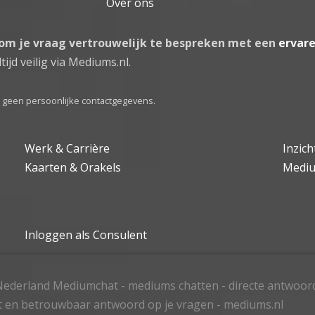
Over ons
 om je vraag vertrouwelijk te bespreken met een
ervar
tijd veilig via Mediums.nl.
el geen persoonlijke contactgegevens.
Werk & Carrière
Inzic
Kaarten & Orakels
Medi
Inloggen als Consulent
ederland Mediumchat - mediums chatten - directe antwoor
t en betrouwbaar antwoord op je vragen - mediums.nl