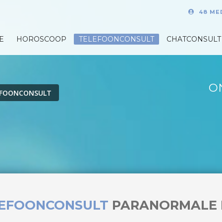
48 ME
E
HOROSCOOP
TELEFOONCONSULT
CHATCONSULT
O
EFOONCONSULT
LEFOONCONSULT
PARANORMALE 