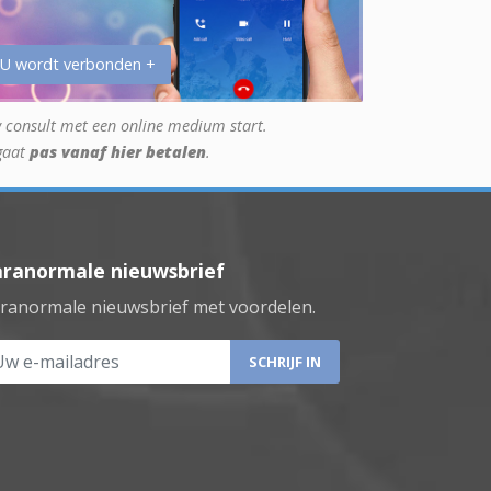
 U wordt verbonden +
 consult met een online medium start.
gaat
pas vanaf hier betalen
.
aranormale nieuwsbrief
ranormale nieuwsbrief met voordelen.
 e-mailadres