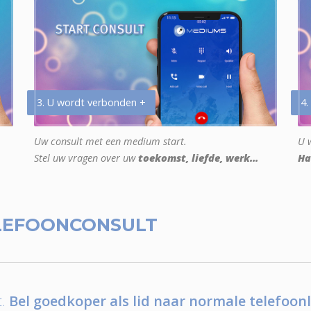
3. U wordt verbonden +
4.
Uw consult met een medium start.
U w
Stel uw vragen over uw
toekomst, liefde, werk...
Ha
LEFOONCONSULT
.
Bel goedkoper als lid naar normale telefoonl