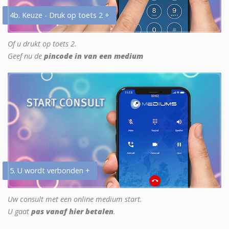
4b. Keuze - Druk op toets 2 +
Of u drukt op toets 2.
Geef nu de
pincode in van een medium
5. U wordt verbonden +
Uw consult met een online medium start.
U gaat
pas vanaf hier betalen
.