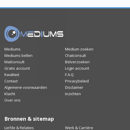
Mediums
Medium zoeken
Mediums bellen
Chatconsult
Mailconsult
Belverzoeken
Gratis account
Login account
Kwaliteit
F.A.Q
Contact
Privacybeleid
Algemene voorwaarden
Disclaimer
Klacht
Inzichten
Over ons
Bronnen & sitemap
Liefde & Relaties
Werk & Carrière