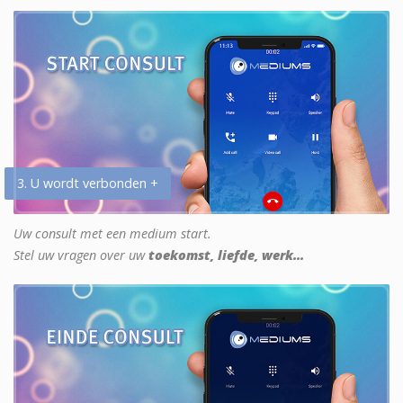
3. U wordt verbonden +
Uw consult met een medium start.
Stel uw vragen over uw
toekomst, liefde, werk...