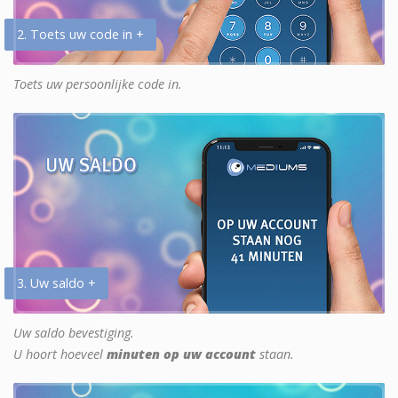
2. Toets uw code in +
Toets uw persoonlijke code in.
3. Uw saldo +
Uw saldo bevestiging.
U hoort hoeveel
minuten op uw account
staan.