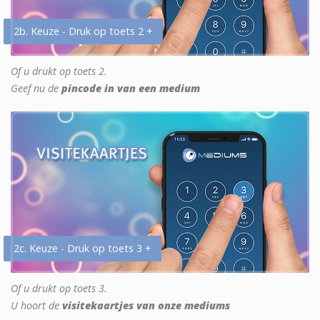
2b. Keuze - Druk op toets 2 +
Of u drukt op toets 2.
Geef nu de
pincode in van een medium
2c. Keuze - Druk op toets 3 +
Of u drukt op toets 3.
U hoort de
visitekaartjes van onze mediums