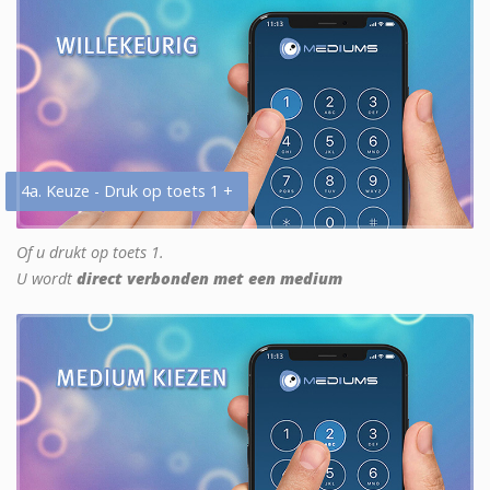
4a. Keuze - Druk op toets 1 +
Of u drukt op toets 1.
U wordt
direct verbonden met een medium