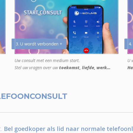
3. U wordt verbonden +
4.
Uw consult met een medium start.
U w
Stel uw vragen over uw
toekomst, liefde, werk...
Ha
LEFOONCONSULT
.
Bel goedkoper als lid naar normale telefoonl