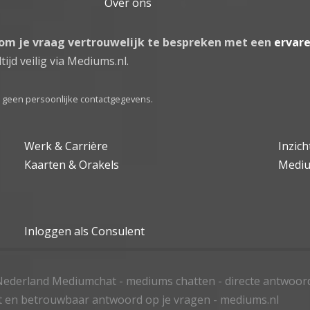
Over ons
 om je vraag vertrouwelijk te bespreken met een
ervar
tijd veilig via Mediums.nl.
el geen persoonlijke contactgegevens.
Werk & Carrière
Inzic
Kaarten & Orakels
Medi
Inloggen als Consulent
ederland Mediumchat - mediums chatten - directe antwoor
t en betrouwbaar antwoord op je vragen - mediums.nl