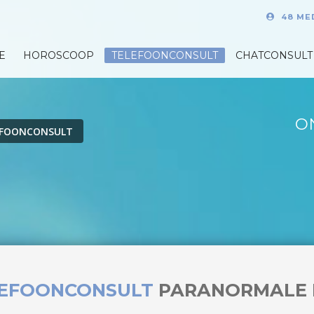
48 ME
E
HOROSCOOP
TELEFOONCONSULT
CHATCONSULT
O
EFOONCONSULT
LEFOONCONSULT
PARANORMALE 