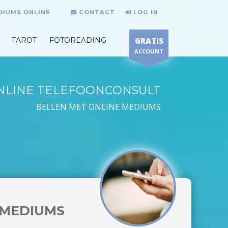
DIUMS ONLINE
CONTACT
LOG IN
TAROT
FOTOREADING
GRATIS
ACCOUNT
NLINE TELEFOONCONSULT
BELLEN MET ONLINE MEDIUMS
MEDIUMS