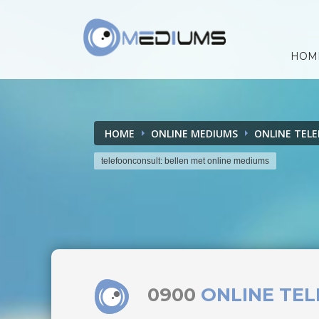
HOM
HOME
ONLINE MEDIUMS
ONLINE TEL
telefoonconsult: bellen met online mediums
0900
ONLINE TE