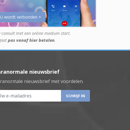
 U wordt verbonden +
 consult met een online medium start.
gaat
pas vanaf hier betalen
.
aranormale nieuwsbrief
ranormale nieuwsbrief met voordelen.
 e-mailadres